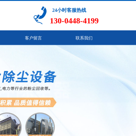
24小时客服热线
130-0448-4199
客户留言
联系我们