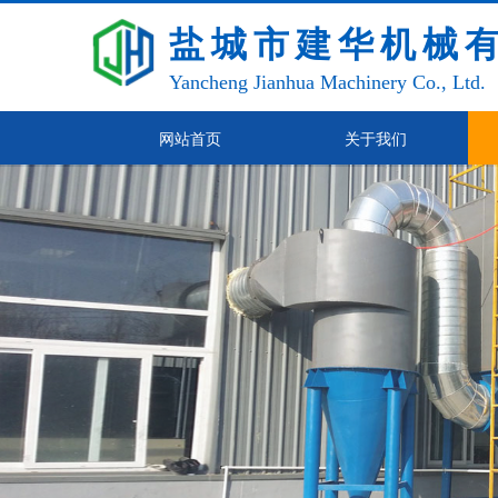
盐城市建华机械
Yancheng Jianhua Machinery Co., Ltd.
网站首页
关于我们